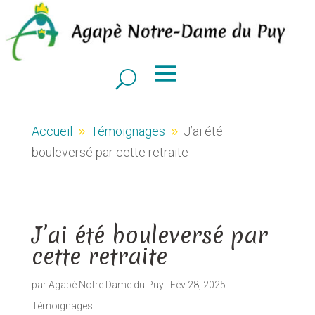
Accueil
Témoignages
J’ai été
9
9
bouleversé par cette retraite
J’ai été bouleversé par
cette retraite
par
Agapè Notre Dame du Puy
|
Fév 28, 2025
|
Témoignages