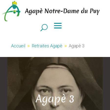
Accueil
Retraites Agapè
Agapè 3
9
9
Agapè 3