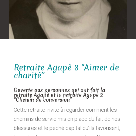
Retraite Agapè 3 “Aimer de
charité”
Ouverte aux personnes qui ont fait la
retraite Agapè et la retraite Agapè 2
“Chemin de conversion”
Cette retraite invite à regarder comment les
chemins de survie mis en place du fait de nos
blessures et le péché capital qu’ils favorisent,