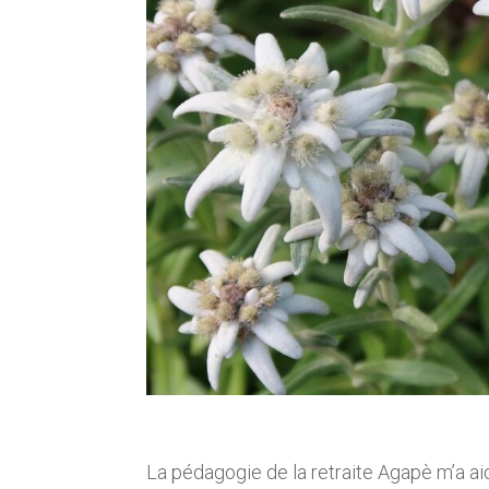
La pédagogie de la retraite Agapè m’a ai