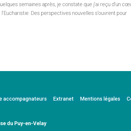
uelques semaines après, je constate que j’ai reçu d’un cœ
 l’Eucharistie. Des perspectives nouvelles s’ouvrent pour
e accompagnateurs
Extranet
Mentions légales
C
se du Puy-en-Velay