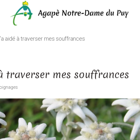
m’a aidé à traverser mes souffrances
 à traverser mes souffrances
oignages