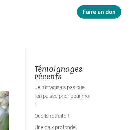
Faire un don
Témoignages
récents
Je n’imaginais pas que
l’on puisse prier pour moi
!
Quelle retraite !
Une paix profonde