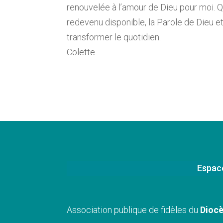
renouvelée à l’amour de Dieu pour moi. Q
redevenu disponible, la Parole de Dieu et
transformer le quotidien.
Colette
Espac
Association publique de fidèles du
Diocè