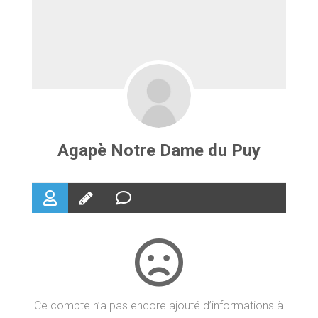
Agapè Notre Dame du Puy
Ce compte n’a pas encore ajouté d’informations à